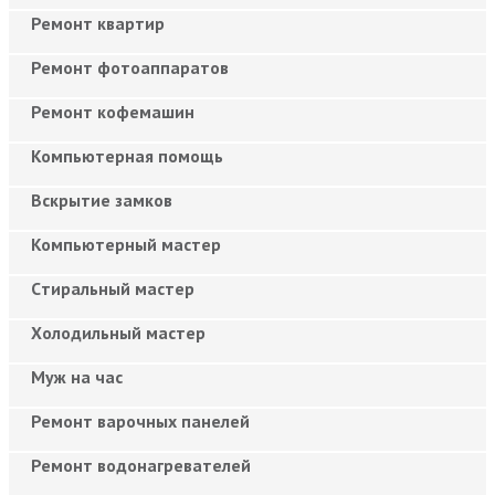
Ремонт квартир
Ремонт фотоаппаратов
Ремонт кофемашин
Компьютерная помощь
Вскрытие замков
Компьютерный мастер
Cтиральный мастер
Холодильный мастер
Муж на час
Ремонт варочных панелей
Ремонт водонагревателей