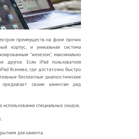
пектром преимуществ на фоне прочих
ный корпус, и уникальная система
изированным "железом", максимально
е другое. Если iPad пользователя
iPad Ясенево, где достаточно быстро
ительные бесплатные диагностические
 предлагает своим клиентам ряд
ю использования специальных скидок.
.
крытием для клиента.