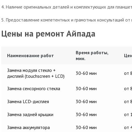
4. Наличие оригинальных деталей и комплектующих для планше
5. Предоставление компетентных и грамотных консультаций от 
Цены на ремонт Айпада
Время работы,
Наименование работ
Цен
мин.
Замена модуля стекло +
30-60 мин
от 
дисплей (touchscreen + LCD)
Замена сенсорного стекла
30-60 мин
от 
Замена LCD-дисплея
30-60 мин
от 
Замена задней крышки
30-60 мин
от 
Замена аккумулятора
30-60 мин
от 