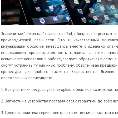
Знаменитые "яблочные" планшеты iPad, обладают огромным с
производителей планшетов. Это и качественный монолит
визуализации оболочки интерфейса вместе с идеально оптим
повышающим производительность гаджета, а также много
испытывает неполадки в работе, следует обратиться в ремонт 
смогут устранить ту или иную проблему, обеспечивая предвар
процедуры для любого гаджета. Сервис-центр Ясенево,
определенных преимуществ:
1. Все участники ресурса yasenevopk.ru, обладают возможность
2. Запчасти на устройства поставляются с гарантией до трёх лет
3. Ценовая политика сервис-центра станет весьма приятным от