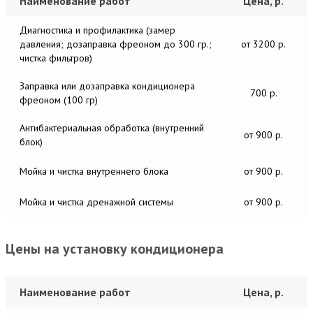
Наименование работ
Цена, р.
Диагностика и профилактика (замер
давления; дозаправка фреоном до 300 гр.;
от 3200 р.
чистка фильтров)
Заправка или дозаправка кондиционера
700 р.
фреоном (100 гр)
Антибактериальная обработка (внутренний
от 900 р.
блок)
Мойка и чистка внутреннего блока
от 900 р.
Мойка и чистка дренажной системы
от 900 р.
Цены на установку кондиционера
Наименование работ
Цена, р.